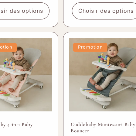
€
sir des options
Choisir des options
otion
Promotion
by 4-in-1 Baby
Cuddobaby Montessori Baby
Bouncer