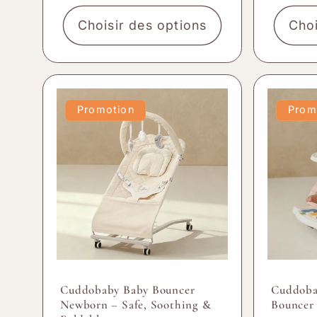
Choisir des options
Choi
Promotion
Prom
Cuddobaby Baby Bouncer
Cuddoba
Newborn – Safe, Soothing &
Bouncer