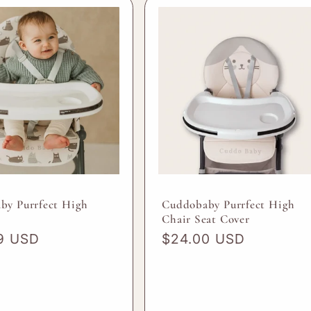
by Purrfect High
Cuddobaby Purrfect High
Chair Seat Cover
9 USD
Prix
$24.00 USD
el
habituel