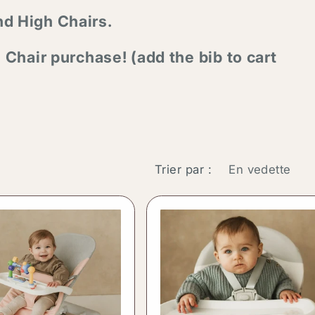
d High Chairs.
 Chair purchase! (add the bib to cart
Trier par :